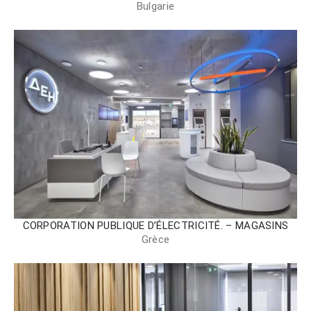
Bulgarie
CORPORATION PUBLIQUE D’ÉLECTRICITÉ. – MAGASINS
Grèce