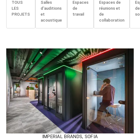
TOUS
Salles
Espaces
Espaces de
Es
LES
d'auditions
de
réunions et
de
PROJETS
et
travail
de
so
acoustique
collaboration
IMPERIAL BRANDS, SOFIA