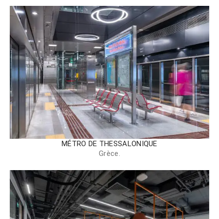
MÉTRO DE THESSALONIQUE
Grèce.