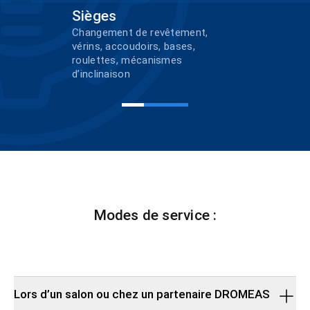
Sièges
Changement de revêtement,
vérins, accoudoirs, bases,
roulettes, mécanismes
d’inclinaison
Modes de service :
Lors d’un salon ou chez un partenaire DROMEAS