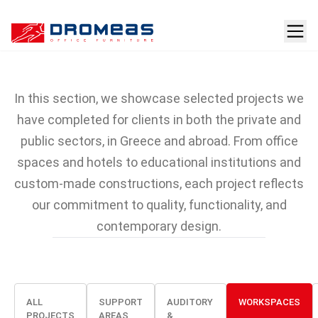
Projects featuring
DROMEAS furniture
In this section, we showcase selected projects we
have completed for clients in both the private and
public sectors, in Greece and abroad. From office
spaces and hotels to educational institutions and
custom-made constructions, each project reflects
our commitment to quality, functionality, and
contemporary design.
ALL
SUPPORT
AUDITORY
WORKSPACES
PROJECTS
AREAS
&