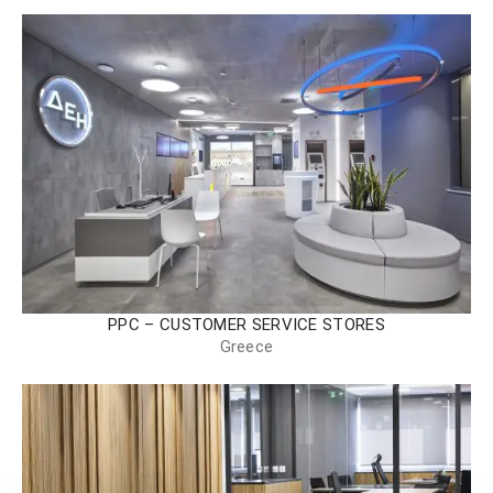
PPC – CUSTOMER SERVICE STORES
Greece