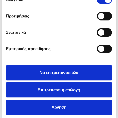
συγκατάθεσης
Προτιμήσεις
IMPERIAL BRANDS, BUCHAREST
Romania
Στατιστικά
Εμπορικής προώθησης
Να επιτρέπονται όλα
Επιτρέπεται η επιλογή
NESTLE, ATHENS
Άρνηση
Greece