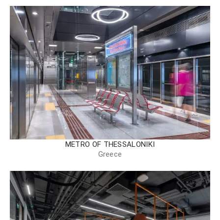
METRO OF THESSALONIKI
Greece