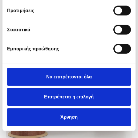
Προτιμήσεις
Στατιστικά
New Products
Εμπορικής προώθησης
Να επιτρέπονται όλα
Επιτρέπεται η επιλογή
Άρνηση