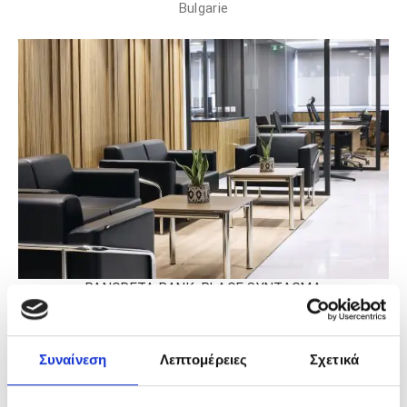
Bulgarie
PANCRETA BANK, PLACE SYNTAGMA
Grèce.
Συναίνεση
Λεπτομέρειες
Σχετικά