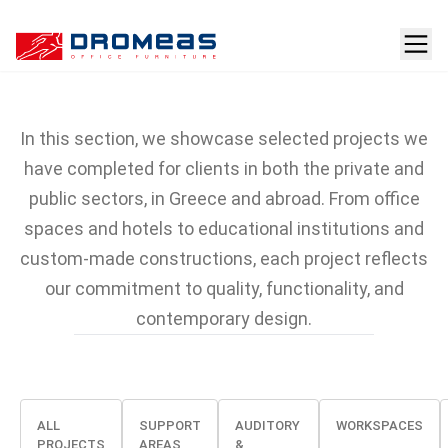
Projects featuring
DROMEAS furniture
In this section, we showcase selected projects we
have completed for clients in both the private and
public sectors, in Greece and abroad. From office
spaces and hotels to educational institutions and
custom-made constructions, each project reflects
our commitment to quality, functionality, and
contemporary design.
ALL
SUPPORT
AUDITORY
WORKSPACES
PROJECTS
AREAS
&