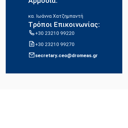
Αρμόδια:
κα. Ιωάννα Χατζημπαντή
Tρόποι Επικοινωνίας:
+30 23210 99220
+30 23210 99270
secretary.ceo@dromeas.gr