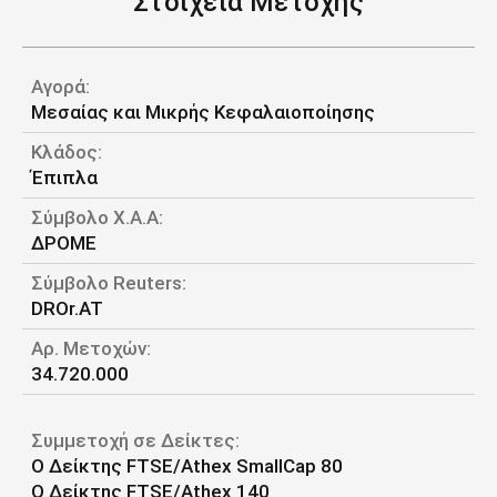
Στοιχεία Μετοχής
Αγορά:
Μεσαίας και Μικρής Κεφαλαιοποίησης
Κλάδος:
Έπιπλα
Σύμβολο Χ.Α.Α:
ΔΡΟΜΕ
Σύμβολο Reuters:
DROr.AT
Αρ. Μετοχών:
34.720.000
Συμμετοχή σε Δείκτες:
O Δείκτης FTSE/Athex SmallCap 80
Ο Δείκτης FTSE/Athex 140