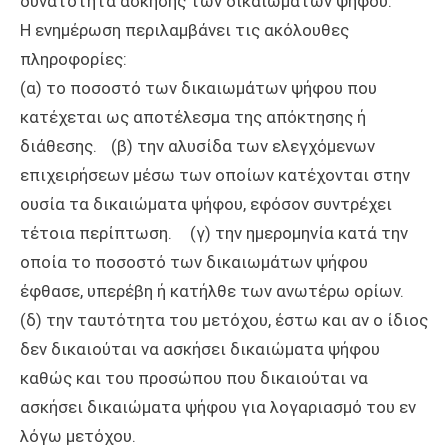
δυνατότητα άσκησης των δικαιωμάτων ψήφου.
Η ενημέρωση περιλαμβάνει τις ακόλουθες
πληροφορίες:
(α) το ποσοστό των δικαιωμάτων ψήφου που
κατέχεται ως αποτέλεσμα της απόκτησης ή
διάθεσης. (β) την αλυσίδα των ελεγχόμενων
επιχειρήσεων μέσω των οποίων κατέχονται στην
ουσία τα δικαιώματα ψήφου, εφόσον συντρέχει
τέτοια περίπτωση. (γ) την ημερομηνία κατά την
οποία το ποσοστό των δικαιωμάτων ψήφου
έφθασε, υπερέβη ή κατήλθε των ανωτέρω ορίων.
(δ) την ταυτότητα του μετόχου, έστω και αν ο ίδιος
δεν δικαιούται να ασκήσει δικαιώματα ψήφου
καθώς και του προσώπου που δικαιούται να
ασκήσει δικαιώματα ψήφου για λογαριασμό του εν
λόγω μετόχου.