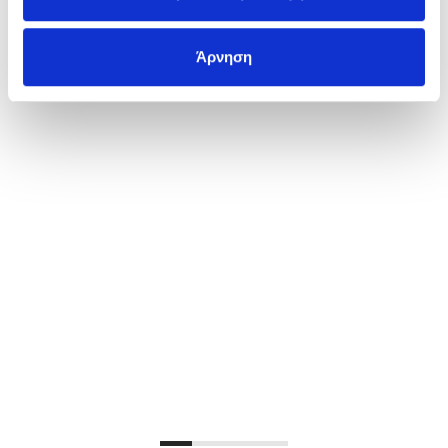
Άρνηση
ΝΕΑ
O Δρομέας στην Digital Now Maroc 2025!